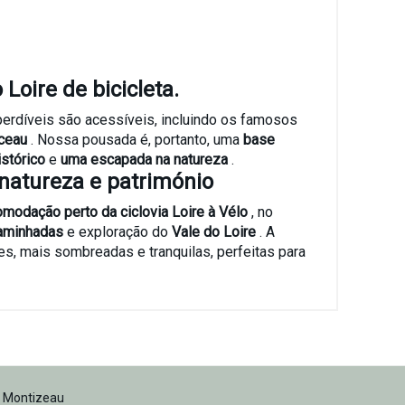
Loire de bicicleta.
imperdíveis são acessíveis, incluindo os famosos
nceau
. Nossa pousada é, portanto, uma
base
istórico
e
uma escapada na natureza
.
 natureza e património
modação perto da ciclovia Loire à Vélo
, no
aminhadas
e exploração do
Vale do Loire
. A
s, mais sombreadas e tranquilas, perfeitas para
 Montizeau