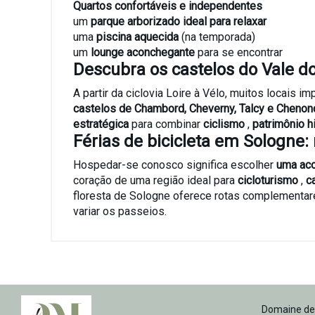
Quartos confortáveis e independentes
um
parque arborizado ideal para relaxar
uma
piscina aquecida
(na temporada)
um
lounge aconchegante
para se encontrar
Descubra os castelos do Vale do 
A partir da ciclovia Loire à Vélo, muitos locais 
castelos de Chambord, Cheverny, Talcy e Cheno
estratégica
para combinar
ciclismo
,
patrimônio h
Férias de bicicleta em Sologne:
Hospedar-se conosco significa escolher
uma aco
coração de uma região ideal para
cicloturismo
,
c
floresta de Sologne oferece rotas complementare
variar os passeios.
Domaine de