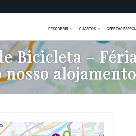
DESCOBRIR
QUARTOS
OFERTAS ESPECI
e Bicicleta – Féri
 nosso alojamento 