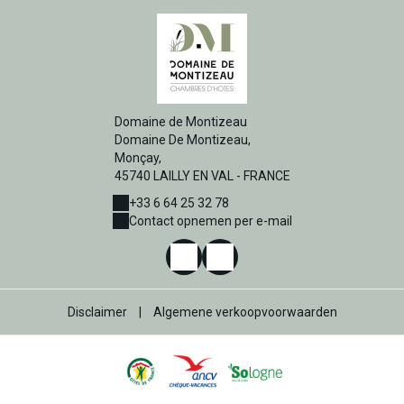
Domaine de Montizeau
Domaine De Montizeau,
Monçay,
45740 LAILLY EN VAL - FRANCE
+33 6 64 25 32 78
Contact opnemen per e-mail
Disclaimer
|
Algemene verkoopvoorwaarden