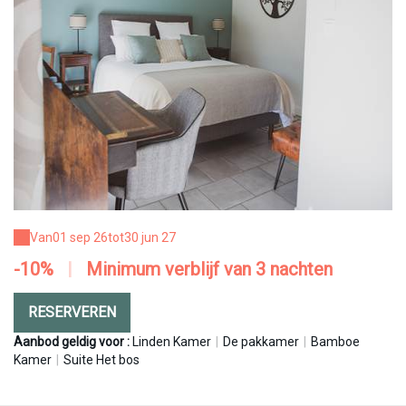
Van
01 sep 26
tot
30 jun 27
-10%
|
Minimum verblijf van 3 nachten
RESERVEREN
Aanbod geldig voor :
Linden Kamer
|
De pakkamer
|
Bamboe
Kamer
|
Suite Het bos