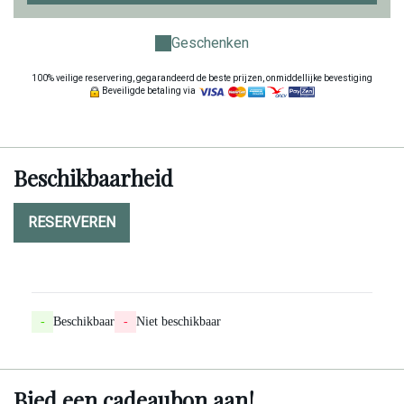
Geschenken
100% veilige reservering, gegarandeerd de beste prijzen, onmiddellijke bevestiging
Beveiligde betaling via
Beschikbaarheid
RESERVEREN
-
Beschikbaar
-
Niet beschikbaar
Bied een cadeaubon aan!