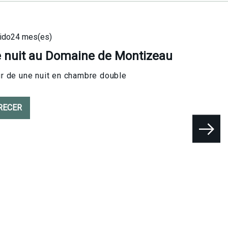
ido
24 mes(es)
 nuit au Domaine de Montizeau
r de une nuit en chambre double
RECER