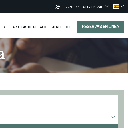
27°C
en LAILLY EN VAL
RESERVAS EN LINEA
LES
TARJETAS DE REGALO
ALREDEDOR
a