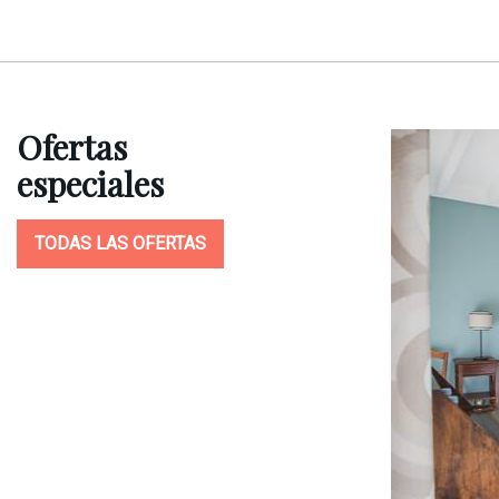
Ofertas
especiales
TODAS LAS OFERTAS