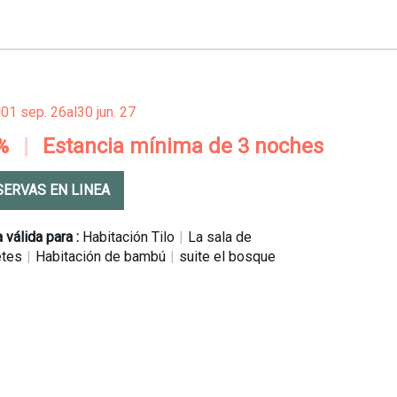
l
01 sep. 26
al
30 jun. 27
%
|
Estancia mínima de 3 noches
SERVAS EN LINEA
 válida para :
Habitación Tilo
|
La sala de
etes
|
Habitación de bambú
|
suite el bosque