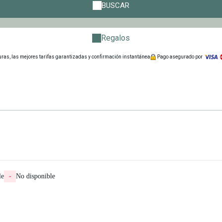
BUSCAR
Regalos
as, las mejores tarifas garantizadas y confirmación instantánea
Pago asegurado por
le
-
No disponible