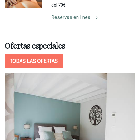
del 70€
Reservas en linea
Ofertas
especiales
TODAS LAS OFERTAS