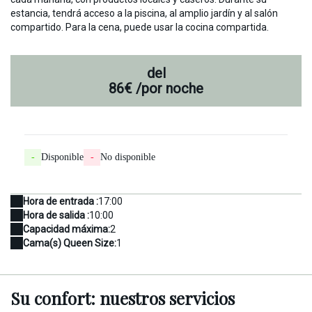
estancia, tendrá acceso a la piscina, al amplio jardín y al salón
compartido. Para la cena, puede usar la cocina compartida.
del
86€
/por noche
-
Disponible
-
No disponible
Hora de entrada :
17:00
Hora de salida :
10:00
Capacidad máxima:
2
Cama(s) Queen Size:
1
Su confort:
nuestros servicios