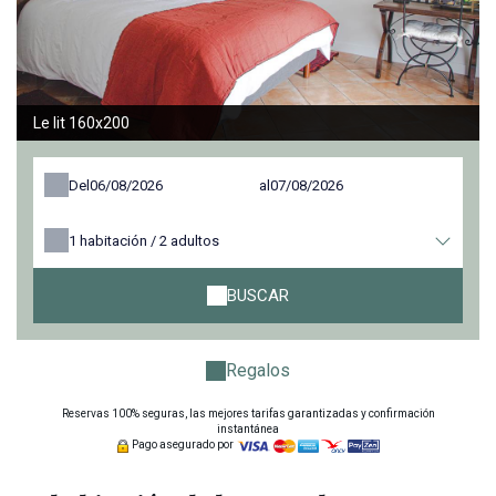
Le lit 160x200
Del
al
1
habitación /
2
adultos
BUSCAR
Regalos
Reservas 100% seguras, las mejores tarifas garantizadas y confirmación
instantánea
Pago asegurado por