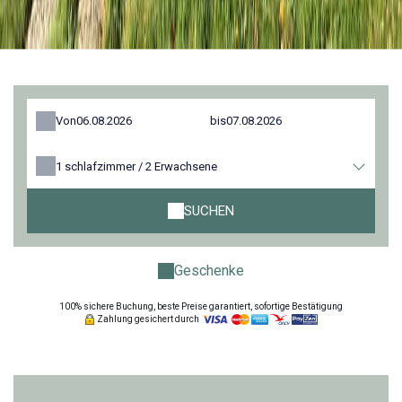
Von
bis
1
schlafzimmer /
2
Erwachsene
SUCHEN
Geschenke
100% sichere Buchung, beste Preise garantiert, sofortige Bestätigung
Zahlung gesichert durch