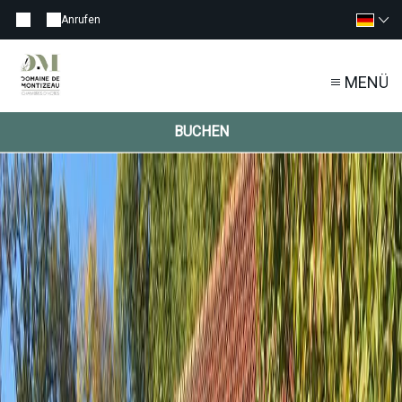
Anrufen
MENÜ
BUCHEN