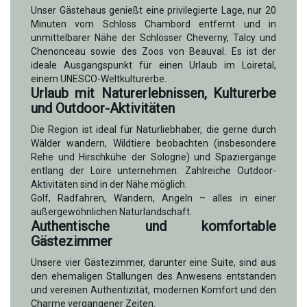
Unser Gästehaus genießt eine privilegierte Lage, nur 20
Minuten vom Schloss Chambord entfernt und in
unmittelbarer Nähe der Schlösser Cheverny, Talcy und
Chenonceau sowie des Zoos von Beauval. Es ist der
ideale Ausgangspunkt für einen Urlaub im Loiretal,
einem UNESCO-Weltkulturerbe.
Urlaub mit Naturerlebnissen, Kulturerbe
und Outdoor-Aktivitäten
Die Region ist ideal für Naturliebhaber, die gerne durch
Wälder wandern, Wildtiere beobachten (insbesondere
Rehe und Hirschkühe der Sologne) und Spaziergänge
entlang der Loire unternehmen. Zahlreiche Outdoor-
Aktivitäten sind in der Nähe möglich.
Golf, Radfahren, Wandern, Angeln – alles in einer
außergewöhnlichen Naturlandschaft.
Authentische und komfortable
Gästezimmer
Unsere vier Gästezimmer, darunter eine Suite, sind aus
den ehemaligen Stallungen des Anwesens entstanden
und vereinen Authentizität, modernen Komfort und den
Charme vergangener Zeiten.