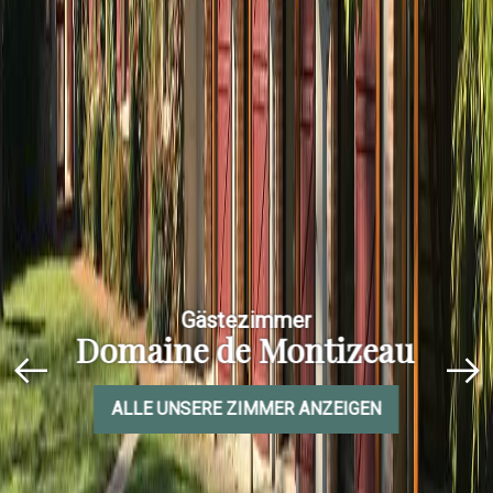
Gästezimmer
Domaine de Montizeau
ALLE UNSERE ZIMMER ANZEIGEN