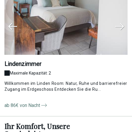
Lindenzimmer
D
Maximale Kapazität: 2
Willkommen im Linden Room: Natur, Ruhe und barrierefreier
Pa
Zugang im Erdgeschoss Entdecken Sie die Ru...
ei
ab 86€ von Nacht
a
Ihr Komfort,
Unsere