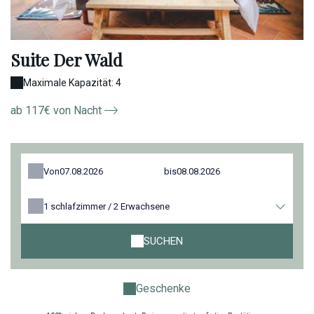
Suite Der Wald
Maximale Kapazität: 4
ab 117€ von Nacht
Von
bis
1
schlafzimmer /
2
Erwachsene
SUCHEN
Geschenke