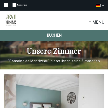
Anrufen
MENÜ
BUCHEN
Unsere Zimmer
"Domaine de Montizeau" bietet Ihnen seine Zimmer an