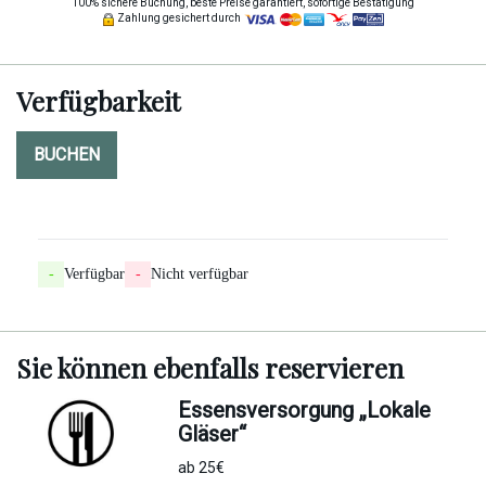
100% sichere Buchung, beste Preise garantiert, sofortige Bestätigung
Zahlung gesichert durch
Verfügbarkeit
BUCHEN
-
Verfügbar
-
Nicht verfügbar
Sie können
ebenfalls
reservieren
Essensversorgung „Lokale
Gläser“
ab 25€