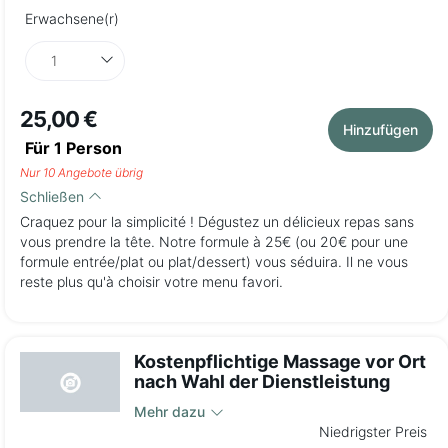
Erwachsene(r)
25,00 €
Hinzufügen
Für
1
Person
Nur 10 Angebote übrig
Schließen
Craquez pour la simplicité ! Dégustez un délicieux repas sans
vous prendre la tête. Notre formule à 25€ (ou 20€ pour une
formule entrée/plat ou plat/dessert) vous séduira. Il ne vous
reste plus qu'à choisir votre menu favori.
Kostenpflichtige Massage vor Ort
nach Wahl der Dienstleistung
Mehr dazu
Niedrigster Preis