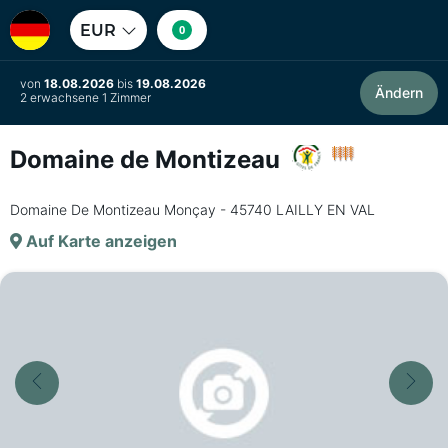
EUR
0
von
18.08.2026
bis
19.08.2026
Ändern
2 erwachsene 1 Zimmer
Domaine de Montizeau
Domaine De Montizeau Monçay - 45740 LAILLY EN VAL
Auf Karte anzeigen