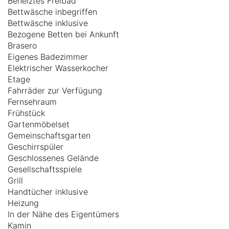
Beheiztes Freibad
Bettwäsche inbegriffen
Bettwäsche inklusive
Bezogene Betten bei Ankunft
Brasero
Eigenes Badezimmer
Elektrischer Wasserkocher
Etage
Fahrräder zur Verfügung
Fernsehraum
Frühstück
Gartenmöbelset
Gemeinschaftsgarten
Geschirrspüler
Geschlossenes Gelände
Gesellschaftsspiele
Grill
Handtücher inklusive
Heizung
In der Nähe des Eigentümers
Kamin