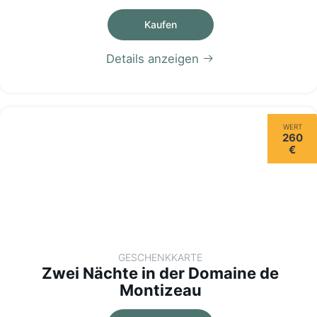
Kaufen
Details anzeigen
WERT
260
€
GESCHENKKARTE
Zwei Nächte in der Domaine de
Montizeau