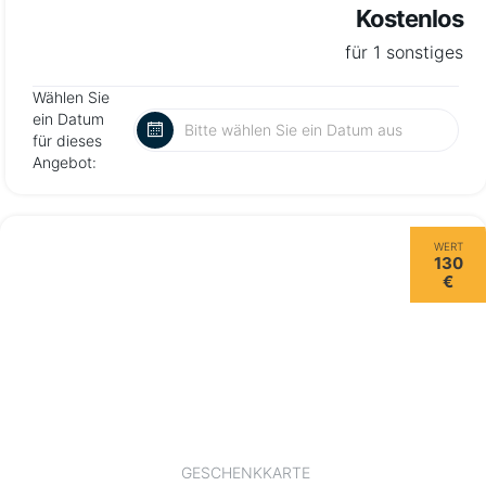
Kostenlos
für 1 sonstiges
Wählen Sie
ein Datum
für dieses
Angebot:
WERT
130
€
GESCHENKKARTE