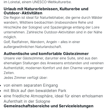
im Loiretal, einem UNESCO-Weltkulturerbe.
Urlaub mit Naturerlebnissen, Kulturerbe und
Outdoor-Aktivitäten
Die Region ist ideal für Naturliebhaber, die gerne durch Wälder
wandern, Wildtiere beobachten (insbesondere Rehe und
Hirschkühe der Sologne) und Spaziergänge entlang der Loire
unternehmen. Zahlreiche Outdoor-Aktivitäten sind in der Nähe
möglich.
Golf, Radfahren, Wandern, Angeln – alles in einer
außergewöhnlichen Naturlandschaft.
Authentische und komfortable Gästezimmer
Unsere vier Gästezimmer, darunter eine Suite, sind aus den
ehemaligen Stallungen des Anwesens entstanden und vereinen
Authentizität, modernen Komfort und den Charme vergangener
Zeiten.
Jedes Zimmer verfügt über:
von einem separaten Eingang
mit Blick auf den bewaldeten Park
eine friedliche Atmosphäre, ideal für einen erholsamen
Aufenthalt in der Sologne
Gemeinschaftsbereiche und Serviceleistungen