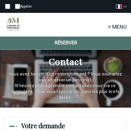
Appeler
MENU
RÉSERVER
Contact
Vous avez besoin d'un renseignement ? Vous souhaitez
nous adresser un petit mot ?
N'hésitez plus à prendre contact avec nous via ce
formulaire, nous vous répondrons dans les plus brefs
délais.
Votre demande