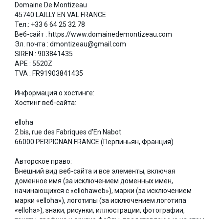
Domaine De Montizeau
45740 LAILLY EN VAL FRANCE
Тел.: +33 6 64 25 32 78
Веб-сайт : https://www.domainedemontizeau.com
Эл. почта : dmontizeau@gmail.com
SIREN : 903841435
APE : 5520Z
TVA : FR91903841435
Информация о хостинге:
Хостинг веб-сайта:
elloha
2 bis, rue des Fabriques d'En Nabot
66000 PERPIGNAN FRANCE (Перпиньян, Франция)
Авторское право:
Внешний вид веб-сайта и все элементы, включая
доменное имя (за исключением доменных имен,
начинающихся с «ellohaweb»), марки (за исключением
марки «elloha»), логотипы (за исключением логотипа
«elloha»), знаки, рисунки, иллюстрации, фотографии,