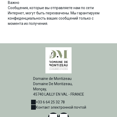
Важно
Сообщения, которые вы отправляете нам по сети
Интернет, могут быть перехвачены. Мы гарантируем
конфиденциальность ваших сообщений только с
момента их получения.
Domaine de Montizeau
Domaine De Montizeau,
Monçay,
45740 LAILLY EN VAL - FRANCE
+33 6 64 25 32 78
Контакт электронной почтой