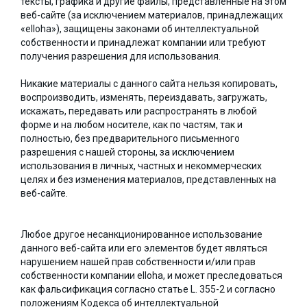
тексты, графика и другие файлы, представленные на этом
веб-сайте (за исключением материалов, принадлежащих
«elloha»), защищены законами об интеллектуальной
собственности и принадлежат компании или требуют
получения разрешения для использования.
Никакие материалы с данного сайта нельзя копировать,
воспроизводить, изменять, переиздавать, загружать,
искажать, передавать или распространять в любой
форме и на любом носителе, как по частям, так и
полностью, без предварительного письменного
разрешения с нашей стороны, за исключением
использования в личных, частных и некоммерческих
целях и без изменения материалов, представленных на
веб-сайте.
Любое другое несанкционированное использование
данного веб-сайта или его элементов будет являться
нарушением нашей прав собственности и/или прав
собственности компании elloha, и может преследоваться
как фальсификация согласно статье L. 355-2 и согласно
положениям Кодекса об интеллектуальной