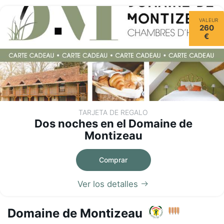
VALEUR
260
€
TARJETA DE REGALO
Dos noches en el Domaine de
Montizeau
Comprar
Ver los detalles
Domaine de Montizeau