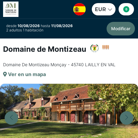
EUR
0
desde
10/08/2026
hasta
11/08/2026
Modificar
2 adultos 1 habitación
Domaine de Montizeau
Domaine De Montizeau Monçay - 45740 LAILLY EN VAL
Ver en un mapa