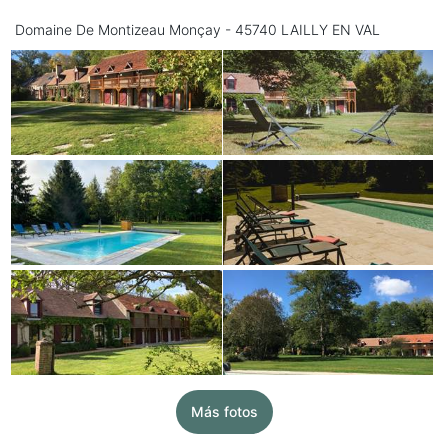
Domaine De Montizeau Monçay - 45740 LAILLY EN VAL
Más fotos